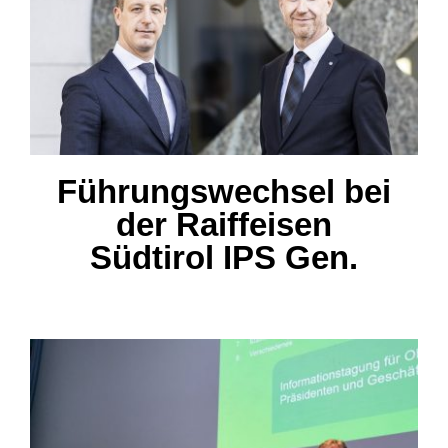
Führungswechsel bei der
Raiffeisen Südtirol IPS Gen.
Führungswechsel bei
der Raiffeisen
Südtirol IPS Gen.