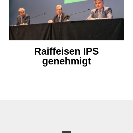
Raiffeisen IPS genehmigt
Raiffeisen IPS
genehmigt