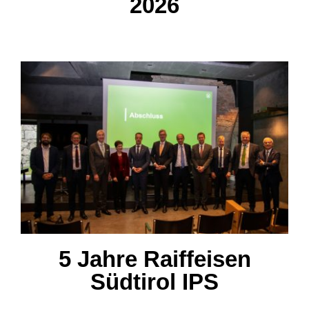
2026
5 Jahre Raiffeisen Südtirol
IPS
5 Jahre Raiffeisen
Südtirol IPS